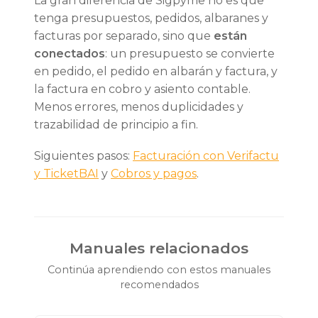
La gran diferencia de Sigpyme no es que
tenga presupuestos, pedidos, albaranes y
facturas por separado, sino que
están
conectados
: un presupuesto se convierte
en pedido, el pedido en albarán y factura, y
la factura en cobro y asiento contable.
Menos errores, menos duplicidades y
trazabilidad de principio a fin.
Siguientes pasos:
Facturación con Verifactu
y TicketBAI
y
Cobros y pagos
.
Manuales relacionados
Continúa aprendiendo con estos manuales
recomendados