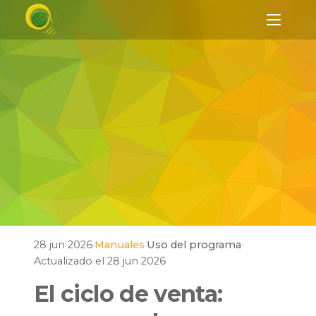
28 jun 2026
·
Manuales
·
Uso del programa
·
Actualizado el 28 jun 2026
El ciclo de venta: