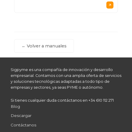
← Volver a manuales
Sigpyme es una compañía de innovación y desarrollo
empresarial. Contamos con una amplia oferta de servicios
y soluciones tecnológicas adaptadas a todo tipo de
empresas y sectores, ya seas PYME o autónomo.
Si tienes cualquier duda contáctanos en +34 610 112 271
Blog
Descargar
Contáctanos