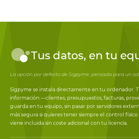
Tus datos, en tu eq
La opción por defecto de Sigpyme, pensada para un sol
Sigpyme se instala directamente en tu ordenador. T
información —clientes, presupuestos, facturas, pro
guarda en tu equipo, sin pasar por servidores extern
más segura si quieres tener siempre el control físico 
viene incluida sin coste adicional con tu licencia.