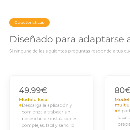
Características
Diseñado para adaptarse a
Si ninguna de las siguientes preguntas responde a tus d
49.99€
80
Modelo local
Modelo
multiu
◆
Descarga la aplicación y
◆
A par
comienza a trabajar sin
local
necesidad de instalaciones
prepa
complejas, fácil y sencillo.