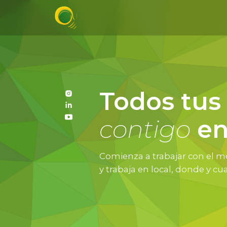
Todos tus
contigo
e
Comienza a trabajar con el mo
y trabaja en local, donde y cu