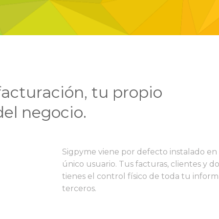
cturación, tu propio
el negocio.
Sigpyme viene por defecto instalado en 
único usuario. Tus facturas, clientes y 
tienes el control físico de toda tu infor
terceros.