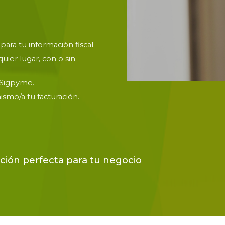
ara tu información fiscal.
uier lugar, con o sin
e Sigpyme.
ismo/a tu facturación.
ción perfecta para tu negocio