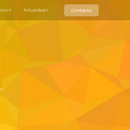
cios
Actualidad
Contacto
ón